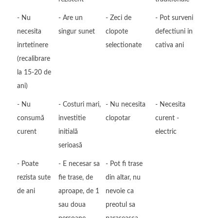
- Nu
- Are un
- Zeci de
- Pot surveni
necesita
singur sunet
clopote
defectiuni in
inrtetinere
selectionate
cativa ani
(recalibrare
la 15-20 de
ani)
- Nu
- Costuri mari,
- Nu necesita
- Necesita
consumă
investitie
clopotar
curent -
curent
initială
electric
serioasă
- Poate
- E necesar sa
- Pot fi trase
rezista sute
fie trase, de
din altar, nu
de ani
aproape, de 1
nevoie ca
sau doua
preotul sa