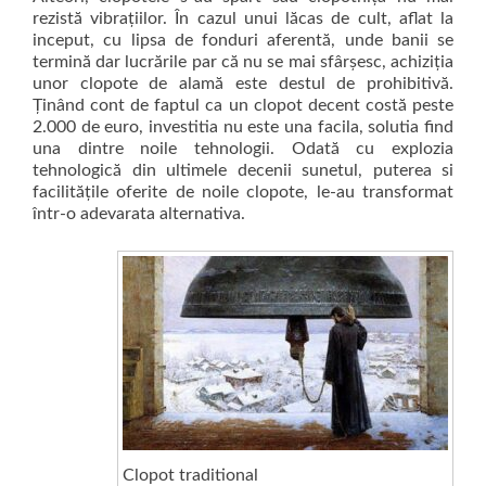
rezistă vibrațiilor. În cazul unui lăcas de cult, aflat la
inceput, cu lipsa de fonduri aferentă, unde banii se
termină dar lucrările par că nu se mai sfârșesc, achiziţia
unor clopote de alamă este destul de prohibitivă.
Ţinând cont de faptul ca un clopot decent costă peste
2.000 de euro, investitia nu este una facila, solutia find
una dintre noile tehnologii. Odată cu explozia
tehnologică din ultimele decenii sunetul, puterea si
facilitățile oferite de noile clopote, le-au transformat
într-o adevarata alternativa.
Clopot traditional