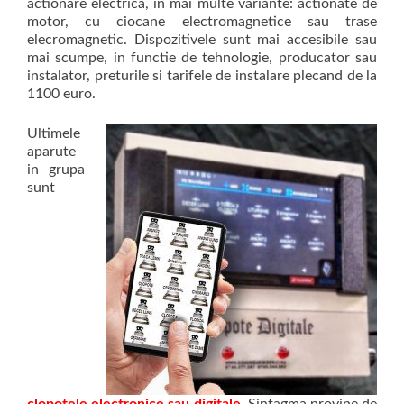
actionare electrica, in mai multe variante: actionate de
motor, cu ciocane electromagnetice sau trase
elecromagnetic. Dispozitivele sunt mai accesibile sau
mai scumpe, in functie de tehnologie, producator sau
instalator, preturile si tarifele de instalare plecand de la
1100 euro.
Ultimele
aparute
in grupa
sunt
clopotele electronice sau digitale
.
Sintagma provine de