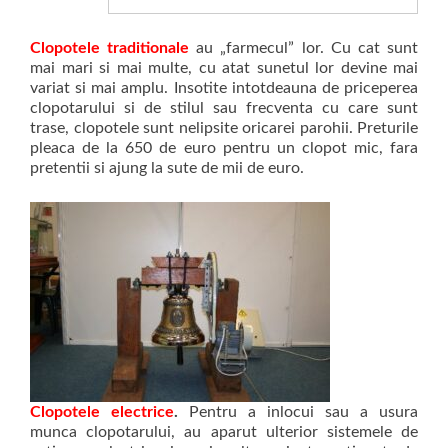
Clopotele traditionale
au „farmecul” lor. Cu cat sunt
mai mari si mai multe, cu atat sunetul lor devine mai
variat si mai amplu. Insotite intotdeauna de priceperea
clopotarului si de stilul sau frecventa cu care sunt
trase, clopotele sunt nelipsite oricarei parohii. Preturile
pleaca de la 650 de euro pentru un clopot mic, fara
pretentii si ajung la sute de mii de euro.
Clopotele electrice
.
Pentru a inlocui sau a usura
munca clopotarului, au aparut ulterior sistemele de