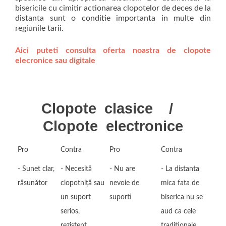
bisericile cu cimitir actionarea clopotelor de deces de la
distanta sunt o conditie importanta in multe din
regiunile tarii.
Aici puteti consulta oferta noastra de clopote
elecronice sau digitale
Clopote clasice /
Clopote electronice
Pro
Contra
Pro
Contra
- Sunet clar,
- Necesită
- Nu are
- La distanta
răsunător
clopotniță sau
nevoie de
mica fata de
un suport
suporti
biserica nu se
serios,
aud ca cele
rezistent
traditionale